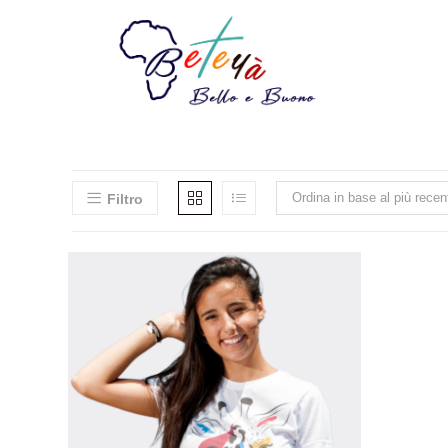
Ordina in base al più recen
Filtro