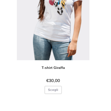
T-shirt Giraffa
€
30,00
Scegli