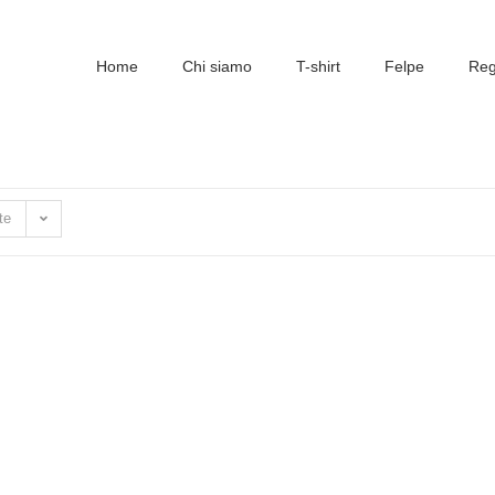
Home
Chi siamo
T-shirt
Felpe
Rega
te