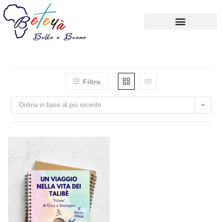
Carrello
Account
Filtro
Ordina in base al più recente