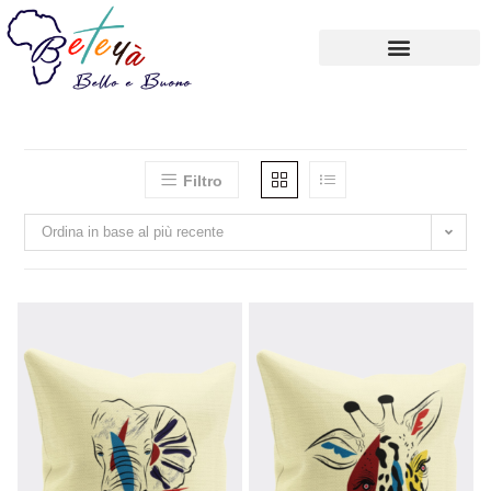
Carrello
Account
Filtro
Ordina in base al più recente