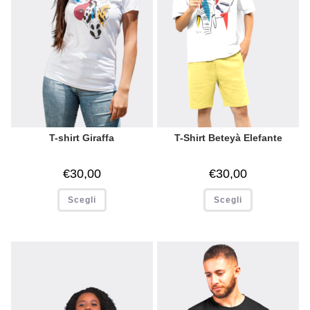
T-shirt Giraffa
T-Shirt Beteyà Elefante
€
30,00
€
30,00
Scegli
Scegli