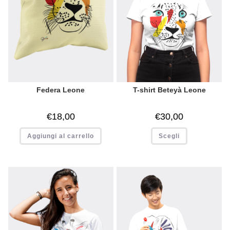
Federa Leone
T-shirt Beteyà Leone
€
18,00
€
30,00
Aggiungi al carrello
Scegli