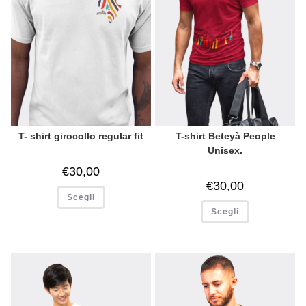
T- shirt girocollo regular fit
T-shirt Beteyà People
Unisex.
€
30,00
€
30,00
Scegli
Scegli