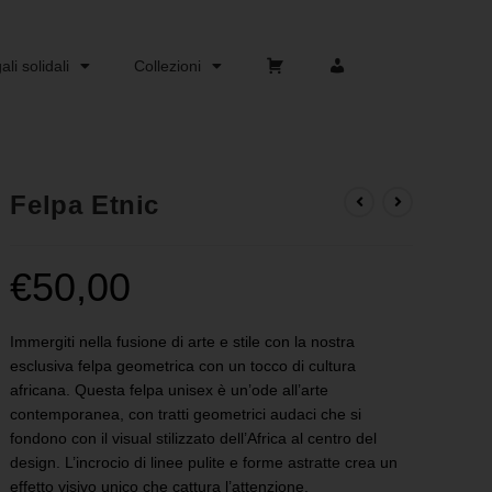
li solidali
Collezioni
Carrello
Account
Felpa Etnic
€
50,00
Immergiti nella fusione di arte e stile con la nostra
esclusiva felpa geometrica con un tocco di cultura
africana. Questa felpa unisex è un’ode all’arte
contemporanea, con tratti geometrici audaci che si
fondono con il visual stilizzato dell’Africa al centro del
design. L’incrocio di linee pulite e forme astratte crea un
effetto visivo unico che cattura l’attenzione.