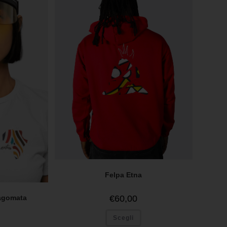
Felpa Etna
€
60,00
sagomata
Scegli