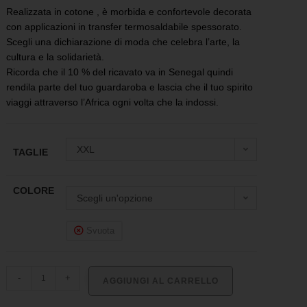
Realizzata in cotone , è morbida e confortevole decorata
con applicazioni in transfer termosaldabile spessorato.
Scegli una dichiarazione di moda che celebra l’arte, la
cultura e la solidarietà.
Ricorda che il 10 % del ricavato va in Senegal quindi
rendila parte del tuo guardaroba e lascia che il tuo spirito
viaggi attraverso l’Africa ogni volta che la indossi.
XXL
TAGLIE
COLORE
Scegli un'opzione
Svuota
-
+
AGGIUNGI AL CARRELLO