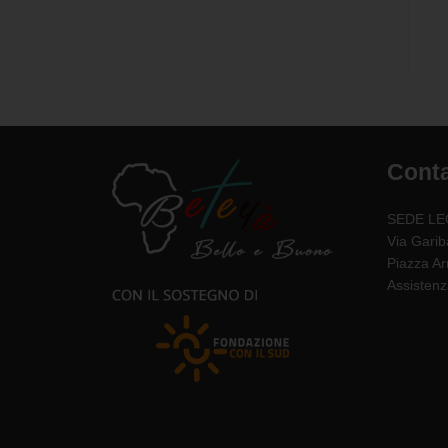
Conta
SEDE LE
Via Garib
Piazza A
Assisten