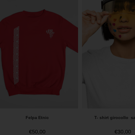
Felpa Etnic
T- shirt girocollo 
€
50,00
€
30,00