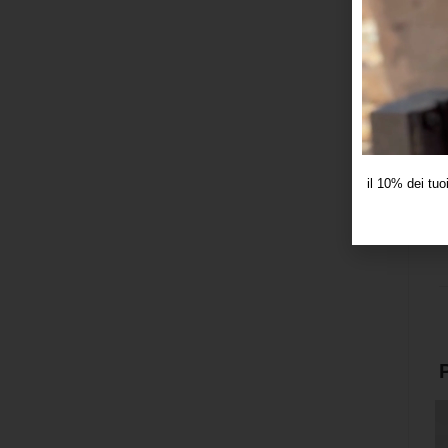
il 10% dei tuo