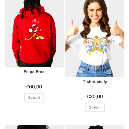
Felpa Etna
T-shirt sicily
€
60,00
€
30,00
Scegli
Scegli