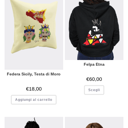
Felpa Etna
Federa Sicily, Testa di Moro
€
60,00
€
18,00
Scegli
Aggiungi al carrello