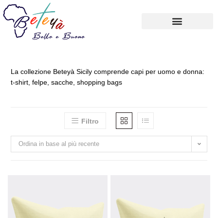
Carrello
Account
La collezione Beteyà Sicily comprende capi per uomo e donna:
t-shirt, felpe, sacche, shopping bags
Filtro
Ordina in base al più recente