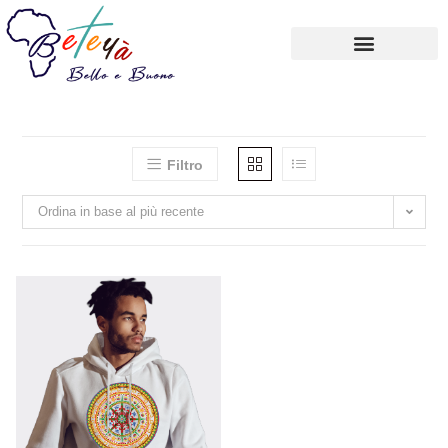
Carrello
Account
Filtro
Ordina in base al più recente