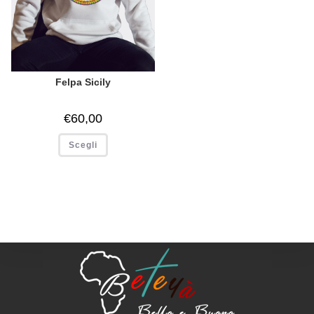
Felpa Sicily
€
60,00
Scegli