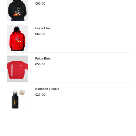
€
60,00
Felpa Etna
€
60,00
Felpa Etnic
€
50,00
Borraccia People
€
27,00